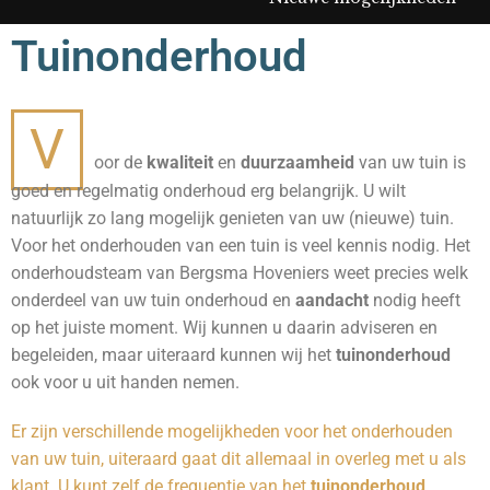
Tuinonderhoud
V
oor de
kwaliteit
en
duurzaamheid
van uw tuin is
goed en regelmatig onderhoud erg belangrijk. U wilt
natuurlijk zo lang mogelijk genieten van uw (nieuwe) tuin.
Voor het onderhouden van een tuin is veel kennis nodig. Het
onderhoudsteam van Bergsma Hoveniers weet precies welk
onderdeel van uw tuin onderhoud en
aandacht
nodig heeft
op het juiste moment. Wij kunnen u daarin adviseren en
begeleiden, maar uiteraard kunnen wij het
tuinonderhoud
ook voor u uit handen nemen.
Er zijn verschillende mogelijkheden voor het onderhouden
van uw tuin, uiteraard gaat dit allemaal in overleg met u als
klant. U kunt zelf de frequentie van het
tuinonderhoud