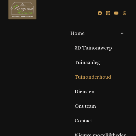
Home
3D Tuinontwerp
Tuinaanleg
Tuinonderhoud
Diensten
Ons team
Contact
Nieuwe mogelijkheden